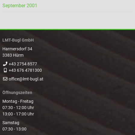
September 2001
LMT-Bugl GmbH
Harmersdorf 34
3383 Hürm
+43 2754 8577
+43 676 4781300
office@lmt-bugl.at
Öffnungszeiten
Montag - Freitag
07:30 - 12:00 Uhr
13:00 - 17:00 Uhr
Samstag
07:30 - 13:00