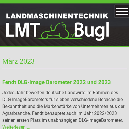
März 2023
Fendt DLG-Image Barometer 2022 und 2023
Jedes Jahr bewerten deutsche Landwirte im Rahmen des
DLG-ImageBarometers für sieben verschiedene Bereiche die
Bekanntheit und die Markenstärke von Unternehmen aus der
Agrarbranche. Fendt behauptet auch im Jahr 2022/2023
seinen ersten Platz im unabhängigen DLG-ImageBarometer.
Weiterlesen …